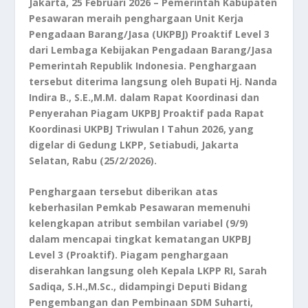
Jakarta, 25 Februari 2026 – Pemerintah Kabupaten
Pesawaran meraih penghargaan Unit Kerja
Pengadaan Barang/Jasa (UKPBJ) Proaktif Level 3
dari Lembaga Kebijakan Pengadaan Barang/Jasa
Pemerintah Republik Indonesia. Penghargaan
tersebut diterima langsung oleh Bupati Hj. Nanda
Indira B., S.E.,M.M. dalam Rapat Koordinasi dan
Penyerahan Piagam UKPBJ Proaktif pada Rapat
Koordinasi UKPBJ Triwulan I Tahun 2026, yang
digelar di Gedung LKPP, Setiabudi, Jakarta
Selatan, Rabu (25/2/2026).
Penghargaan tersebut diberikan atas
keberhasilan Pemkab Pesawaran memenuhi
kelengkapan atribut sembilan variabel (9/9)
dalam mencapai tingkat kematangan UKPBJ
Level 3 (Proaktif). Piagam penghargaan
diserahkan langsung oleh Kepala LKPP RI, Sarah
Sadiqa, S.H.,M.Sc., didampingi Deputi Bidang
Pengembangan dan Pembinaan SDM Suharti,