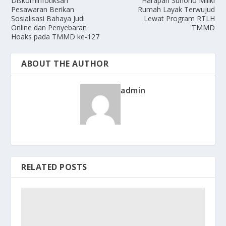
Diskominfotiksan
Harapan Suhono Miliki
Pesawaran Berikan
Rumah Layak Terwujud
Sosialisasi Bahaya Judi
Lewat Program RTLH
Online dan Penyebaran
TMMD
Hoaks pada TMMD ke-127
ABOUT THE AUTHOR
admin
RELATED POSTS