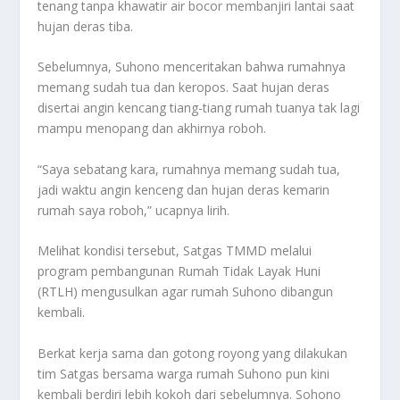
tenang tanpa khawatir air bocor membanjiri lantai saat
hujan deras tiba.
Sebelumnya, Suhono menceritakan bahwa rumahnya
memang sudah tua dan keropos. Saat hujan deras
disertai angin kencang tiang-tiang rumah tuanya tak lagi
mampu menopang dan akhirnya roboh.
“Saya sebatang kara, rumahnya memang sudah tua,
jadi waktu angin kenceng dan hujan deras kemarin
rumah saya roboh,” ucapnya lirih.
Melihat kondisi tersebut, Satgas TMMD melalui
program pembangunan Rumah Tidak Layak Huni
(RTLH) mengusulkan agar rumah Suhono dibangun
kembali.
Berkat kerja sama dan gotong royong yang dilakukan
tim Satgas bersama warga rumah Suhono pun kini
kembali berdiri lebih kokoh dari sebelumnya. Sohono