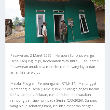
Pesawaran, 2 Maret 2026 – Harapan Suhono, warga
Desa Tanjung Rejo, Kecamatan Way Khilau, Kabupaten
Pesawaran untuk bisa memiliki rumah yang layak dan
aman kini terwujud.
Melalui Program Pembangunan RTLH TNI Manunggal
Membangun Desa (TMMD) ke-127 yang digagas Kodim
0421/Lampung Selatan, rumah Suhono dinyatakan
rampung dan siap huni pada Senin, (2/3/2026). Suhono
yang hidup sebatang kara, kini bisa menetap dengan