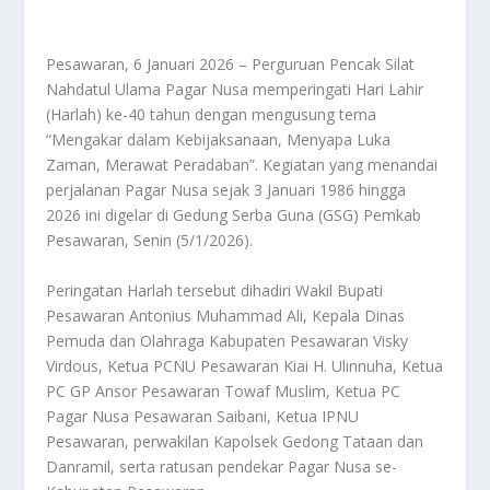
Pesawaran, 6 Januari 2026 – Perguruan Pencak Silat
Nahdatul Ulama Pagar Nusa memperingati Hari Lahir
(Harlah) ke-40 tahun dengan mengusung tema
“Mengakar dalam Kebijaksanaan, Menyapa Luka
Zaman, Merawat Peradaban”. Kegiatan yang menandai
perjalanan Pagar Nusa sejak 3 Januari 1986 hingga
2026 ini digelar di Gedung Serba Guna (GSG) Pemkab
Pesawaran, Senin (5/1/2026).
Peringatan Harlah tersebut dihadiri Wakil Bupati
Pesawaran Antonius Muhammad Ali, Kepala Dinas
Pemuda dan Olahraga Kabupaten Pesawaran Visky
Virdous, Ketua PCNU Pesawaran Kiai H. Ulinnuha, Ketua
PC GP Ansor Pesawaran Towaf Muslim, Ketua PC
Pagar Nusa Pesawaran Saibani, Ketua IPNU
Pesawaran, perwakilan Kapolsek Gedong Tataan dan
Danramil, serta ratusan pendekar Pagar Nusa se-