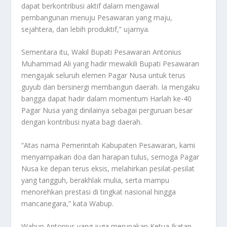
dapat berkontribusi aktif dalam mengawal
pembangunan menuju Pesawaran yang maju,
sejahtera, dan lebih produktif,” ujarnya.
Sementara itu, Wakil Bupati Pesawaran Antonius
Muhammad Ali yang hadir mewakili Bupati Pesawaran
mengajak seluruh elemen Pagar Nusa untuk terus
guyub dan bersinergi membangun daerah. Ia mengaku
bangga dapat hadir dalam momentum Harlah ke-40
Pagar Nusa yang dinilainya sebagai perguruan besar
dengan kontribusi nyata bagi daerah.
“Atas nama Pemerintah Kabupaten Pesawaran, kami
menyampaikan doa dan harapan tulus, semoga Pagar
Nusa ke depan terus eksis, melahirkan pesilat-pesilat
yang tangguh, berakhlak mulia, serta mampu
menorehkan prestasi di tingkat nasional hingga
mancanegara,” kata Wabup.
Wabup Antonius yang juga merupakan Ketua Ikatan