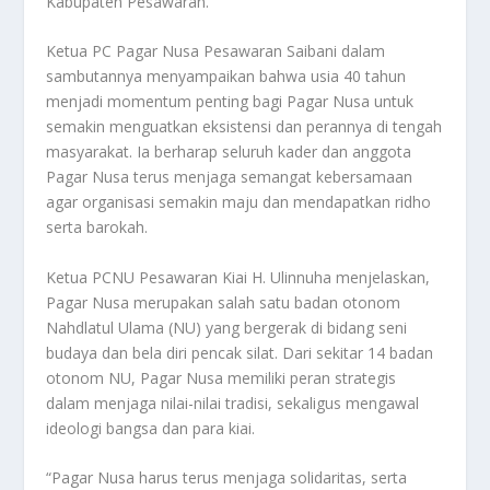
Kabupaten Pesawaran.
Ketua PC Pagar Nusa Pesawaran Saibani dalam
sambutannya menyampaikan bahwa usia 40 tahun
menjadi momentum penting bagi Pagar Nusa untuk
semakin menguatkan eksistensi dan perannya di tengah
masyarakat. Ia berharap seluruh kader dan anggota
Pagar Nusa terus menjaga semangat kebersamaan
agar organisasi semakin maju dan mendapatkan ridho
serta barokah.
Ketua PCNU Pesawaran Kiai H. Ulinnuha menjelaskan,
Pagar Nusa merupakan salah satu badan otonom
Nahdlatul Ulama (NU) yang bergerak di bidang seni
budaya dan bela diri pencak silat. Dari sekitar 14 badan
otonom NU, Pagar Nusa memiliki peran strategis
dalam menjaga nilai-nilai tradisi, sekaligus mengawal
ideologi bangsa dan para kiai.
“Pagar Nusa harus terus menjaga solidaritas, serta