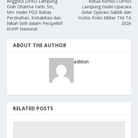
Anggota DPRD Lampung
Ketua Komisi I DPRD
Diah Dharma Yanti. SH.,
Lampung Hadiri Upacara
MH. Hadiri FGD Bahas
Gelar Operasi Gaktib dan
Perzinahan, Kohabitasi dan
Yustisi Polisi Militer TNI TA
Nikah Sirih dalam Perspektif
2026
KUHP Nasional
ABOUT THE AUTHOR
admin
RELATED POSTS