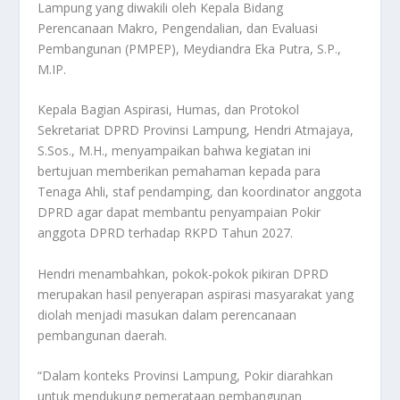
Lampung yang diwakili oleh Kepala Bidang
Perencanaan Makro, Pengendalian, dan Evaluasi
Pembangunan (PMPEP), Meydiandra Eka Putra, S.P.,
M.IP.
Kepala Bagian Aspirasi, Humas, dan Protokol
Sekretariat DPRD Provinsi Lampung, Hendri Atmajaya,
S.Sos., M.H., menyampaikan bahwa kegiatan ini
bertujuan memberikan pemahaman kepada para
Tenaga Ahli, staf pendamping, dan koordinator anggota
DPRD agar dapat membantu penyampaian Pokir
anggota DPRD terhadap RKPD Tahun 2027.
Hendri menambahkan, pokok-pokok pikiran DPRD
merupakan hasil penyerapan aspirasi masyarakat yang
diolah menjadi masukan dalam perencanaan
pembangunan daerah.
“Dalam konteks Provinsi Lampung, Pokir diarahkan
untuk mendukung pemerataan pembangunan