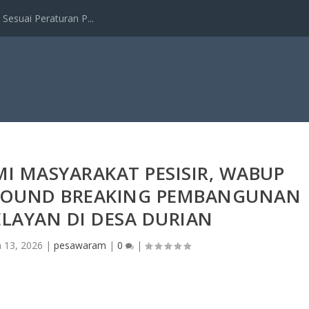
esuai Peraturan P...
 MASYARAKAT PESISIR, WABUP
ROUND BREAKING PEMBANGUNAN
LAYAN DI DESA DURIAN
n 13, 2026
|
pesawaram
|
0
|