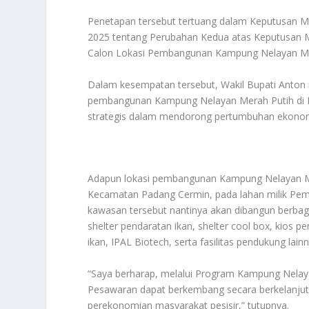
Penetapan tersebut tertuang dalam Keputusan M
2025 tentang Perubahan Kedua atas Keputusan 
Calon Lokasi Pembangunan Kampung Nelayan Mer
Dalam kesempatan tersebut, Wakil Bupati Anton
pembangunan Kampung Nelayan Merah Putih di K
strategis dalam mendorong pertumbuhan ekonomi
Adapun lokasi pembangunan Kampung Nelayan Me
Kecamatan Padang Cermin, pada lahan milik Peme
kawasan tersebut nantinya akan dibangun berbaga
shelter pendaratan ikan, shelter cool box, kios 
ikan, IPAL Biotech, serta fasilitas pendukung lainn
“Saya berharap, melalui Program Kampung Nelaya
Pesawaran dapat berkembang secara berkelanjuta
perekonomian masyarakat pesisir,” tutupnya.