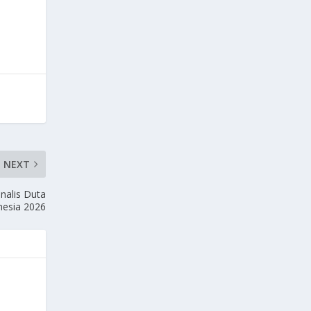
NEXT
nalis Duta
nesia 2026