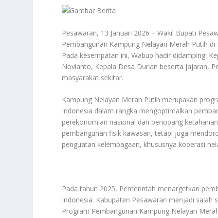
Pesawaran, 13 Januari 2026 – Wakil Bupati Pes
Pembangunan Kampung Nelayan Merah Putih di D
Pada kesempatan ini, Wabup hadir didampingi Ke
Novianto, Kepala Desa Durian beserta jajaran, 
masyarakat sekitar.
Kampung Nelayan Merah Putih merupakan progra
Indonesia dalam rangka mengoptimalkan pembang
perekonomian nasional dan penopang ketahanan 
pembangunan fisik kawasan, tetapi juga mendoro
penguatan kelembagaan, khususnya koperasi nel
Pada tahun 2025, Pemerintah menargetkan pemba
Indonesia. Kabupaten Pesawaran menjadi salah 
Program Pembangunan Kampung Nelayan Merah P