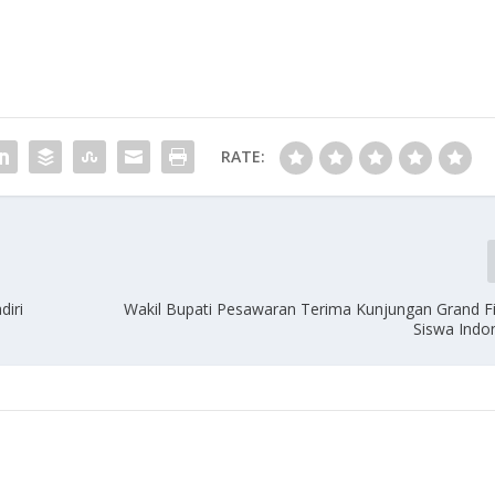
RATE:
diri
Wakil Bupati Pesawaran Terima Kunjungan Grand Fi
Siswa Indo