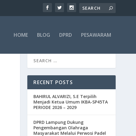
HOME
BLOG
DPRD
PESAWARAM
RECENT POSTS
BAHIRUL ALVARIZI, S.E Terpilih
Menjadi Ketua Umum IKBA-SP45TA
PERIODE 2026 – 2029
DPRD Lampung Dukung
Pengembangan Olahraga
Masyarakat Melalui Perwosi Padel