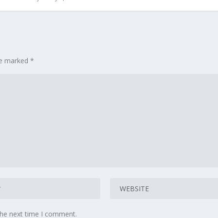
are marked
*
the next time I comment.