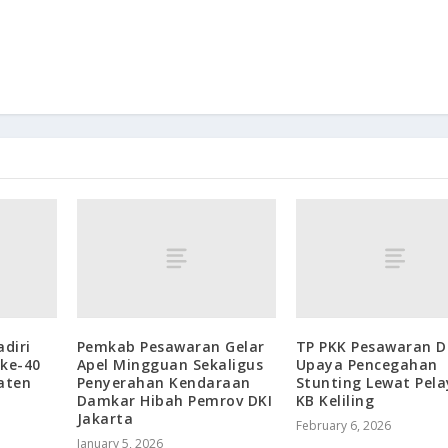
diri
Pemkab Pesawaran Gelar
TP PKK Pesawaran 
 ke-40
Apel Mingguan Sekaligus
Upaya Pencegahan
aten
Penyerahan Kendaraan
Stunting Lewat Pel
Damkar Hibah Pemrov DKI
KB Keliling
Jakarta
February 6, 2026
January 5, 2026