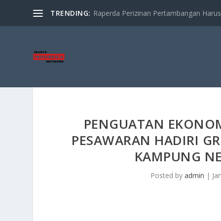
TRENDING:
Raperda Perizinan Pertambangan Harus S
PENGUATAN EKONOMI
PESAWARAN HADIRI G
KAMPUNG NE
Posted by
admin
|
Ja