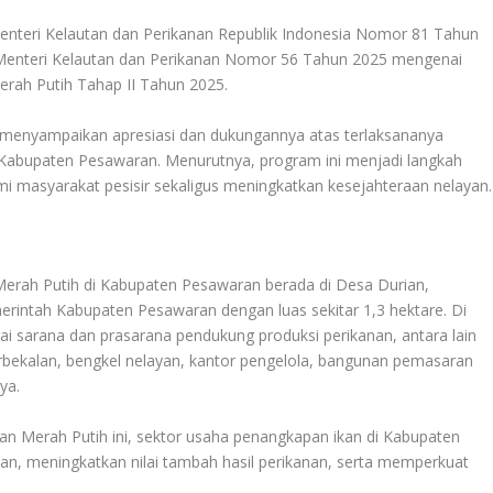
enteri Kelautan dan Perikanan Republik Indonesia Nomor 81 Tahun
Menteri Kelautan dan Perikanan Nomor 56 Tahun 2025 mengenai
ah Putih Tahap II Tahun 2025.
 menyampaikan apresiasi dan dukungannya atas terlaksananya
abupaten Pesawaran. Menurutnya, program ini menjadi langkah
 masyarakat pesisir sekaligus meningkatkan kesejahteraan nelayan.
rah Putih di Kabupaten Pesawaran berada di Desa Durian,
rintah Kabupaten Pesawaran dengan luas sekitar 1,3 hektare. Di
i sarana dan prasarana pendukung produksi perikanan, antara lain
perbekalan, bengkel nelayan, kantor pengelola, bangunan pemasaran
ya.
n Merah Putih ini, sektor usaha penangkapan ikan di Kabupaten
n, meningkatkan nilai tambah hasil perikanan, serta memperkuat