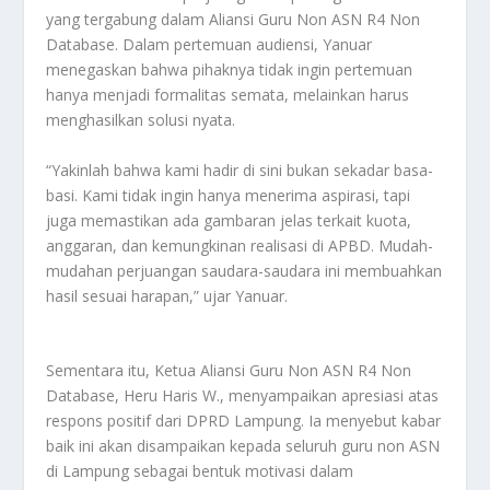
yang tergabung dalam Aliansi Guru Non ASN R4 Non
Database. Dalam pertemuan audiensi, Yanuar
menegaskan bahwa pihaknya tidak ingin pertemuan
hanya menjadi formalitas semata, melainkan harus
menghasilkan solusi nyata.
“Yakinlah bahwa kami hadir di sini bukan sekadar basa-
basi. Kami tidak ingin hanya menerima aspirasi, tapi
juga memastikan ada gambaran jelas terkait kuota,
anggaran, dan kemungkinan realisasi di APBD. Mudah-
mudahan perjuangan saudara-saudara ini membuahkan
hasil sesuai harapan,” ujar Yanuar.
Sementara itu, Ketua Aliansi Guru Non ASN R4 Non
Database, Heru Haris W., menyampaikan apresiasi atas
respons positif dari DPRD Lampung. Ia menyebut kabar
baik ini akan disampaikan kepada seluruh guru non ASN
di Lampung sebagai bentuk motivasi dalam