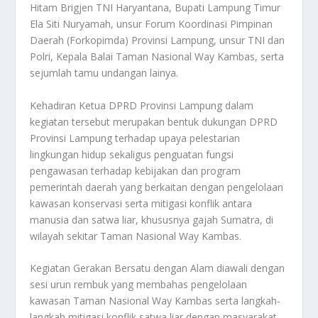
Hitam Brigjen TNI Haryantana, Bupati Lampung Timur
Ela Siti Nuryamah, unsur Forum Koordinasi Pimpinan
Daerah (Forkopimda) Provinsi Lampung, unsur TNI dan
Polri, Kepala Balai Taman Nasional Way Kambas, serta
sejumlah tamu undangan lainya.
Kehadiran Ketua DPRD Provinsi Lampung dalam
kegiatan tersebut merupakan bentuk dukungan DPRD
Provinsi Lampung terhadap upaya pelestarian
lingkungan hidup sekaligus penguatan fungsi
pengawasan terhadap kebijakan dan program
pemerintah daerah yang berkaitan dengan pengelolaan
kawasan konservasi serta mitigasi konflik antara
manusia dan satwa liar, khususnya gajah Sumatra, di
wilayah sekitar Taman Nasional Way Kambas.
Kegiatan Gerakan Bersatu dengan Alam diawali dengan
sesi urun rembuk yang membahas pengelolaan
kawasan Taman Nasional Way Kambas serta langkah-
langkah mitigasi konflik satwa liar dengan masyarakat