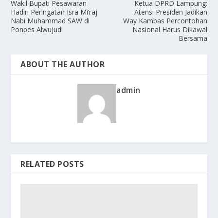
Wakil Bupati Pesawaran
Ketua DPRD Lampung:
Hadiri Peringatan Isra Mi’raj
Atensi Presiden Jadikan
Nabi Muhammad SAW di
Way Kambas Percontohan
Ponpes Alwujudi
Nasional Harus Dikawal
Bersama
ABOUT THE AUTHOR
admin
RELATED POSTS