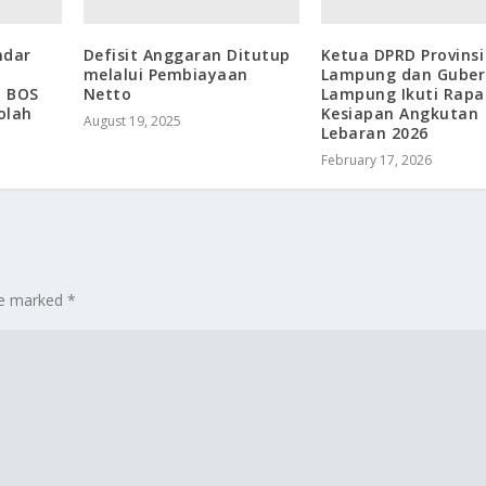
ndar
Defisit Anggaran Ditutup
Ketua DPRD Provinsi
melalui Pembiayaan
Lampung dan Guber
a BOS
Netto
Lampung Ikuti Rapa
olah
Kesiapan Angkutan
August 19, 2025
Lebaran 2026
February 17, 2026
are marked
*