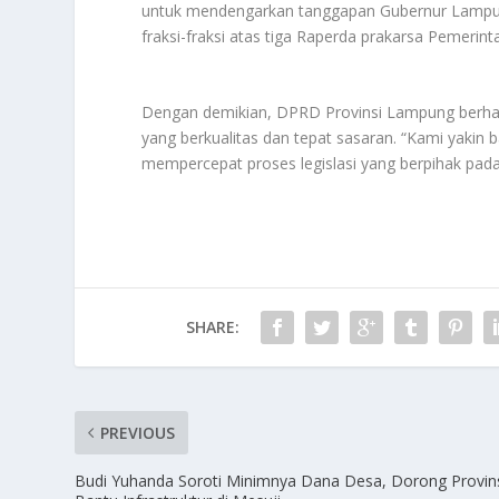
untuk mendengarkan tanggapan Gubernur Lampung
fraksi-fraksi atas tiga Raperda prakarsa Pemerin
Dengan demikian, DPRD Provinsi Lampung berha
yang berkualitas dan tepat sasaran. “Kami yaki
mempercepat proses legislasi yang berpihak pada
SHARE:
PREVIOUS
Budi Yuhanda Soroti Minimnya Dana Desa, Dorong Provin