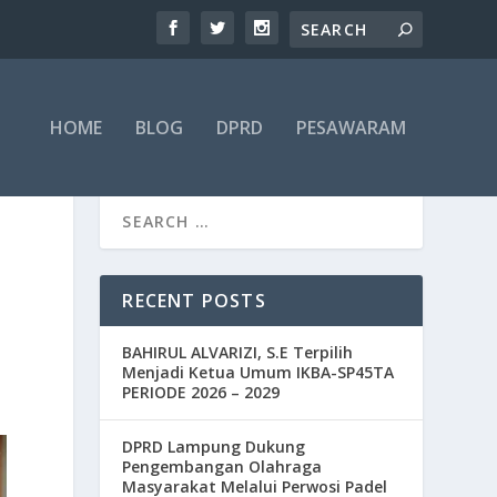
HOME
BLOG
DPRD
PESAWARAM
RECENT POSTS
BAHIRUL ALVARIZI, S.E Terpilih
Menjadi Ketua Umum IKBA-SP45TA
PERIODE 2026 – 2029
DPRD Lampung Dukung
Pengembangan Olahraga
Masyarakat Melalui Perwosi Padel