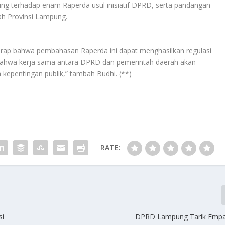
 terhadap enam Raperda usul inisiatif DPRD, serta pandangan
tah Provinsi Lampung.
rap bahwa pembahasan Raperda ini dapat menghasilkan regulasi
n bahwa kerja sama antara DPRD dan pemerintah daerah akan
 kepentingan publik,” tambah Budhi. (**)
RATE:
si
DPRD Lampung Tarik Empa