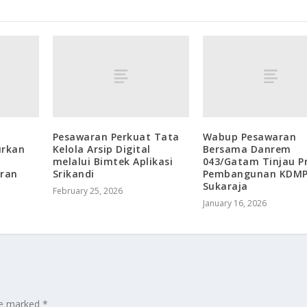
Pesawaran Perkuat Tata
Wabup Pesawaran
urkan
Kelola Arsip Digital
Bersama Danrem
melalui Bimtek Aplikasi
043/Gatam Tinjau P
ran
Srikandi
Pembangunan KDMP
Sukaraja
February 25, 2026
January 16, 2026
are marked
*