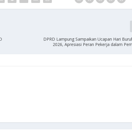
D
DPRD Lampung Sampaikan Ucapan Hari Buruh
2026, Apresiasi Peran Pekerja dalam P