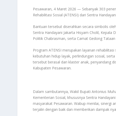
Pesawaran, 4 Maret 2026 — Sebanyak 303 pener
Rehabilitasi Sosial (ATENSI) dari Sentra Handayan
Bantuan tersebut diserahkan secara simbolis o
Sentra Handayani Jakarta Hisyam Cholil, Kepala D
Politik Chabrasman, serta Camat Gedong Tataan 
Program ATENSI merupakan layanan rehabilitasi
kebutuhan hidup layak, perlindungan sosial, se
tersebut berasal dari klaster anak, penyandang di
Kabupaten Pesawaran.
Dalam sambutannya, Wakil Bupati Antonius Muha
Kementerian Sosial, khususnya Sentra Handayani J
masyarakat Pesawaran. Wabup menilai, sinergi an
terjalin dengan baik dan memberikan dampak nya