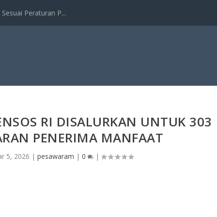
esuai Peraturan P...
NSOS RI DISALURKAN UNTUK 303
RAN PENERIMA MANFAAT
r 5, 2026
|
pesawaram
|
0
|