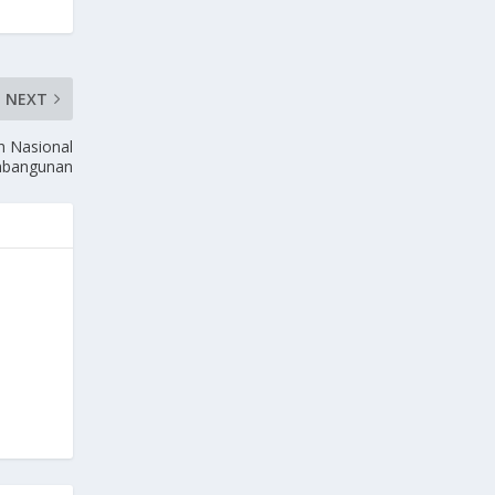
NEXT
 Nasional
embangunan