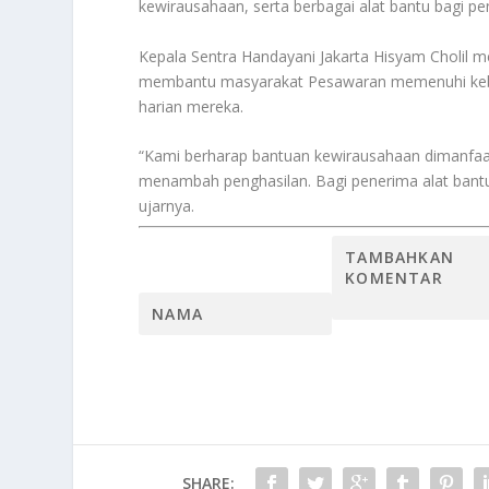
kewirausahaan, serta berbagai alat bantu bagi pe
Kepala Sentra Handayani Jakarta Hisyam Cholil 
membantu masyarakat Pesawaran memenuhi kebutu
harian mereka.
“Kami berharap bantuan kewirausahaan dimanf
menambah penghasilan. Bagi penerima alat bantu
ujarnya.
SHARE: