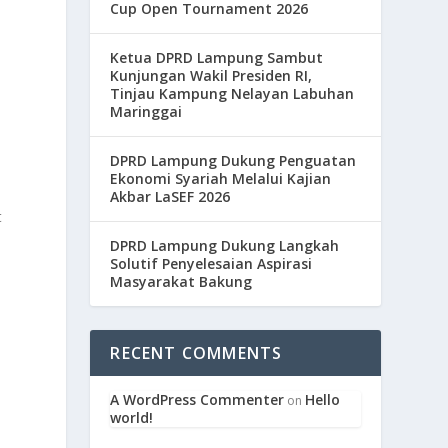
Cup Open Tournament 2026
Ketua DPRD Lampung Sambut
Kunjungan Wakil Presiden RI,
Tinjau Kampung Nelayan Labuhan
Maringgai
DPRD Lampung Dukung Penguatan
Ekonomi Syariah Melalui Kajian
Akbar LaSEF 2026
t
DPRD Lampung Dukung Langkah
Solutif Penyelesaian Aspirasi
Masyarakat Bakung
RECENT COMMENTS
A WordPress Commenter
Hello
on
world!