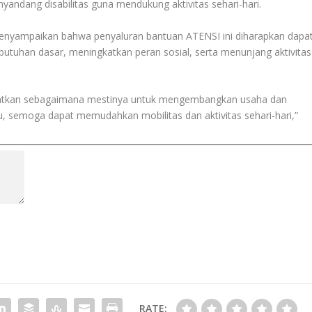
nyandang disabilitas guna mendukung aktivitas sehari-hari.
menyampaikan bahwa penyaluran bantuan ATENSI ini diharapkan dapa
han dasar, meningkatkan peran sosial, serta menunjang aktivitas
aatkan sebagaimana mestinya untuk mengembangkan usaha dan
, semoga dapat memudahkan mobilitas dan aktivitas sehari-hari,”
RATE: