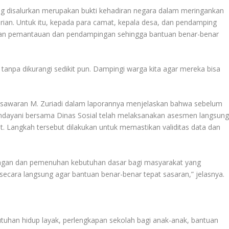
 disalurkan merupakan bukti kehadiran negara dalam meringankan
an. Untuk itu, kepada para camat, kepala desa, dan pendamping
kukan pemantauan dan pendampingan sehingga bantuan benar-benar
tanpa dikurangi sedikit pun. Dampingi warga kita agar mereka bisa
Pesawaran M. Zuriadi dalam laporannya menjelaskan bahwa sebelum
Handayani bersama Dinas Sosial telah melaksanakan asesmen langsun
 Langkah tersebut dilakukan untuk memastikan validitas data dan
ungan dan pemenuhan kebutuhan dasar bagi masyarakat yang
cara langsung agar bantuan benar-benar tepat sasaran,” jelasnya.
tuhan hidup layak, perlengkapan sekolah bagi anak-anak, bantuan