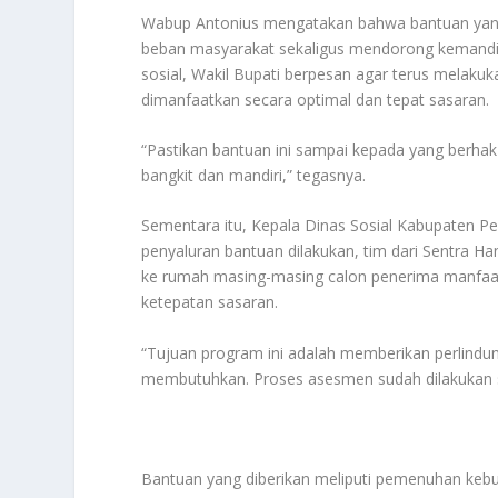
Wabup Antonius mengatakan bahwa bantuan yang
beban masyarakat sekaligus mendorong kemandiri
sosial, Wakil Bupati berpesan agar terus mela
dimanfaatkan secara optimal dan tepat sasaran.
“Pastikan bantuan ini sampai kepada yang berhak 
bangkit dan mandiri,” tegasnya.
Sementara itu, Kepala Dinas Sosial Kabupaten 
penyaluran bantuan dilakukan, tim dari Sentra 
ke rumah masing-masing calon penerima manfaat.
ketepatan sasaran.
“Tujuan program ini adalah memberikan perlind
membutuhkan. Proses asesmen sudah dilakukan se
Bantuan yang diberikan meliputi pemenuhan kebu