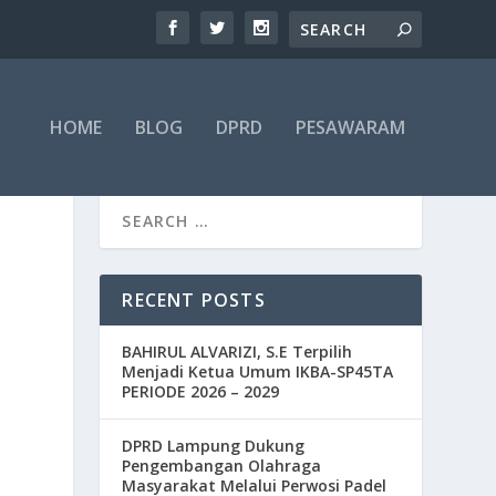
HOME
BLOG
DPRD
PESAWARAM
RECENT POSTS
BAHIRUL ALVARIZI, S.E Terpilih
Menjadi Ketua Umum IKBA-SP45TA
PERIODE 2026 – 2029
DPRD Lampung Dukung
Pengembangan Olahraga
Masyarakat Melalui Perwosi Padel