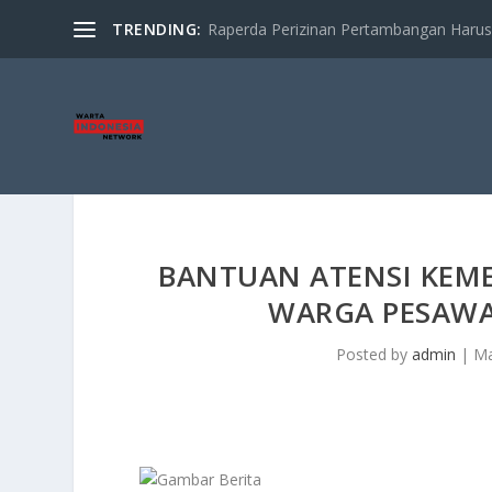
TRENDING:
Raperda Perizinan Pertambangan Harus S
BANTUAN ATENSI KEME
WARGA PESAWA
Posted by
admin
|
Ma