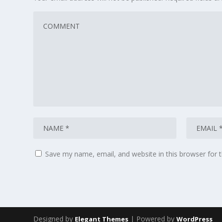
Save my name, email, and website in this browser for 
Designed by
| Powered by
Elegant Themes
WordPress