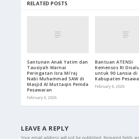
RELATED POSTS
Santunan Anak Yatim dan
Bantuan ATENSI
Tausiyah Warnai
Kemensos RI Disal
Peringatan Isra Mi’raj
untuk 90 Lansia di
Nabi Muhammad SAW di
Kabupaten Pesawa
Masjid Al Muttaqin Pemda
February 6, 2026
Pesawaran
February 6, 2026
LEAVE A REPLY
Your email address will not be published.
Required fields 